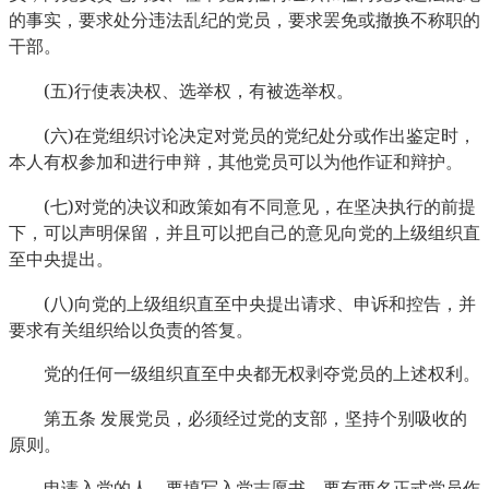
的事实，要求处分违法乱纪的党员，要求罢免或撤换不称职的
干部。
(
)
五
行使表决权、选举权，有被选举权。
(
)
六
在党组织讨论决定对党员的党纪处分或作出鉴定时，
本人有权参加和进行申辩，其他党员可以为他作证和辩护。
(
)
七
对党的决议和政策如有不同意见，在坚决执行的前提
下，可以声明保留，并且可以把自己的意见向党的上级组织直
至中央提出。
(
)
八
向党的上级组织直至中央提出请求、申诉和控告，并
要求有关组织给以负责的答复。
党的任何一级组织直至中央都无权剥夺党员的上述权利。
第五条
发展党员，必须经过党的支部，坚持个别吸收的
原则。
申请入党的人，要填写入党志愿书，要有两名正式党员作