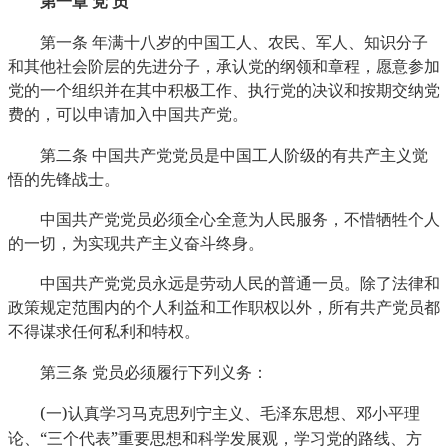
第一章
党
员
第一条
年满十八岁的中国工人、农民、军人、知识分子
和其他社会阶层的先进分子，承认党的纲领和章程，愿意参加
党的一个组织并在其中积极工作、执行党的决议和按期交纳党
费的，可以申请加入中国共产党。
第二条
中国共产党党员是中国工人阶级的有共产主义觉
悟的先锋战士。
中国共产党党员必须全心全意为人民服务，不惜牺牲个人
的一切，为实现共产主义奋斗终身。
中国共产党党员永远是劳动人民的普通一员。除了法律和
政策规定范围内的个人利益和工作职权以外，所有共产党员都
不得谋求任何私利和特权。
第三条
党员必须履行下列义务：
(
)
一
认真学习马克思列宁主义、毛泽东思想、邓小平理
“
”
论、
三个代表
重要思想和科学发展观，学习党的路线、方