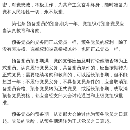
密，对党忠诚，积极工作，为共产主义奋斗终身，随时准备为
党和人民牺牲一切，永不叛党。
第七条
预备党员的预备期为一年。党组织对预备党员应
当认真教育和考察。
预备党员的义务同正式党员一样。预备党员的权利，除了
没有表决权、选举权和被选举权以外，也同正式党员一样。
预备党员预备期满，党的支部应当及时讨论他能否转为正
式党员。认真履行党员义务，具备党员条件的，应当按期转为
正式党员；需要继续考察和教育的，可以延长预备期，但不能
超过一年；不履行党员义务，不具备党员条件的，应当取消预
备党员资格。预备党员转为正式党员，或延长预备期，或取消
预备党员资格，都应当经支部大会讨论通过和上级党组织批
准。
预备党员的预备期，从支部大会通过他为预备党员之日算
起。党员的党龄，从预备期满转为正式党员之日算起。