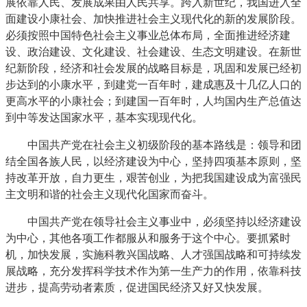
展依靠人民、发展成果由人民共享。跨入新世纪，我国进入全
面建设小康社会、加快推进社会主义现代化的新的发展阶段。
必须按照中国特色社会主义事业总体布局，全面推进经济建
设、政治建设、文化建设、社会建设、生态文明建设。在新世
纪新阶段，经济和社会发展的战略目标是，巩固和发展已经初
步达到的小康水平，到建党一百年时，建成惠及十几亿人口的
更高水平的小康社会；到建国一百年时，人均国内生产总值达
到中等发达国家水平，基本实现现代化。
中国共产党在社会主义初级阶段的基本路线是：领导和团
结全国各族人民，以经济建设为中心，坚持四项基本原则，坚
持改革开放，自力更生，艰苦创业，为把我国建设成为富强民
主文明和谐的社会主义现代化国家而奋斗。
中国共产党在领导社会主义事业中，必须坚持以经济建设
为中心，其他各项工作都服从和服务于这个中心。要抓紧时
机，加快发展，实施科教兴国战略、人才强国战略和可持续发
展战略，充分发挥科学技术作为第一生产力的作用，依靠科技
进步，提高劳动者素质，促进国民经济又好又快发展。