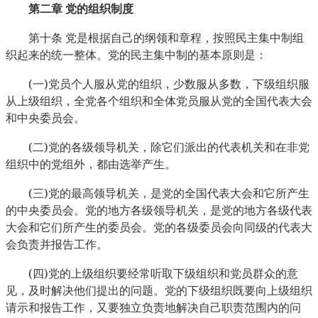
第二章
党的组织制度
第十条
党是根据自己的纲领和章程，按照民主集中制组
织起来的统一整体。党的民主集中制的基本原则是：
(
)
一
党员个人服从党的组织，少数服从多数，下级组织服
从上级组织，全党各个组织和全体党员服从党的全国代表大会
和中央委员会。
(
)
二
党的各级领导机关，除它们派出的代表机关和在非党
组织中的党组外，都由选举产生。
(
)
三
党的最高领导机关，是党的全国代表大会和它所产生
的中央委员会。党的地方各级领导机关，是党的地方各级代表
大会和它们所产生的委员会。党的各级委员会向同级的代表大
会负责并报告工作。
(
)
四
党的上级组织要经常听取下级组织和党员群众的意
见，及时解决他们提出的问题。党的下级组织既要向上级组织
请示和报告工作，又要独立负责地解决自己职责范围内的问