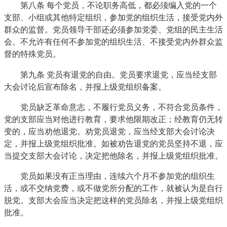
第八条
每个党员，不论职务高低，都必须编入党的一个
支部、小组或其他特定组织，参加党的组织生活，接受党内外
群众的监督。党员领导干部还必须参加党委、党组的民主生活
会。不允许有任何不参加党的组织生活、不接受党内外群众监
督的特殊党员。
第九条
党员有退党的自由。党员要求退党，应当经支部
大会讨论后宣布除名，并报上级党组织备案。
党员缺乏革命意志，不履行党员义务，不符合党员条件，
党的支部应当对他进行教育，要求他限期改正；经教育仍无转
变的，应当劝他退党。劝党员退党，应当经支部大会讨论决
定，并报上级党组织批准。如被劝告退党的党员坚持不退，应
当提交支部大会讨论，决定把他除名，并报上级党组织批准。
党员如果没有正当理由，连续六个月不参加党的组织生
活，或不交纳党费，或不做党所分配的工作，就被认为是自行
脱党。支部大会应当决定把这样的党员除名，并报上级党组织
批准。