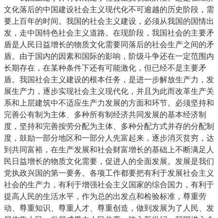
文化落后的中国建设社会主义现代化不可逾越的历史阶段，需
要上百年的时间。我国的社会主义建设，必须从我国的国情出
发，走中国特色社会主义道路。在现阶段，我国社会的主要矛
盾是人民日益增长的物质文化需要同落后的社会生产之间的矛
盾。由于国内的因素和国际的影响，阶级斗争还在一定范围内
长期存在，在某种条件下还有可能激化，但已经不是主要矛
盾。我国社会主义建设的根本任务，是进一步解放生产力，发
展生产力，逐步实现社会主义现代化，并且为此而改革生产关
系和上层建筑中不适应生产力发展的方面和环节。必须坚持和
完善公有制为主体、多种所有制经济共同发展的基本经济制
度，坚持和完善按劳分配为主体、多种分配方式并存的分配制
度，鼓励一部分地区和一部分人先富起来，逐步消灭贫穷，达
到共同富裕，在生产发展和社会财富增长的基础上不断满足人
民日益增长的物质文化需要，促进人的全面发展。发展是我们
党执政兴国的第一要务。各项工作都要把有利于发展社会主义
社会的生产力，有利于增强社会主义国家的综合国力，有利于
提高人民的生活水平，作为总的出发点和检验标准，尊重劳
动、尊重知识、尊重人才、尊重创造，做到发展为了人民、发