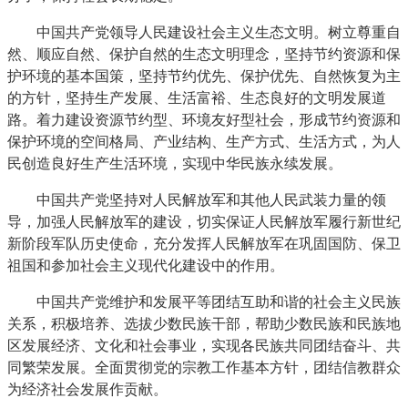
中国共产党领导人民建设社会主义生态文明。树立尊重自
然、顺应自然、保护自然的生态文明理念，坚持节约资源和保
护环境的基本国策，坚持节约优先、保护优先、自然恢复为主
的方针，坚持生产发展、生活富裕、生态良好的文明发展道
路。着力建设资源节约型、环境友好型社会，形成节约资源和
保护环境的空间格局、产业结构、生产方式、生活方式，为人
民创造良好生产生活环境，实现中华民族永续发展。
中国共产党坚持对人民解放军和其他人民武装力量的领
导，加强人民解放军的建设，切实保证人民解放军履行新世纪
新阶段军队历史使命，充分发挥人民解放军在巩固国防、保卫
祖国和参加社会主义现代化建设中的作用。
中国共产党维护和发展平等团结互助和谐的社会主义民族
关系，积极培养、选拔少数民族干部，帮助少数民族和民族地
区发展经济、文化和社会事业，实现各民族共同团结奋斗、共
同繁荣发展。全面贯彻党的宗教工作基本方针，团结信教群众
为经济社会发展作贡献。