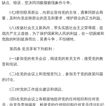
缺点、错误，坚决同消极腐败现象作斗争。
(
)
七
密切联系群众，向群众宣传党的主张，遇事同群众商
量，及时向党反映群众的意见和要求，维护群众的正当利益。
(
)
八
发扬社会主义新风尚，带头实践社会主义荣辱观，提
倡共产主义道德，为了保护国家和人民的利益，在一切困难和
危险的时刻挺身而出，英勇斗争，不怕牺牲。
第四条
党员享有下列权利：
(
)
一
参加党的有关会议，阅读党的有关文件，接受党的教
育和培训。
(
)
二
在党的会议上和党报党刊上，参加关于党的政策问题
的讨论。
(
)
三
对党的工作提出建议和倡议。
(
)
四
在党的会议上有根据地批评党的任何组织和任何党
员，向党负责地揭发、检举党的任何组织和任何党员违法乱纪