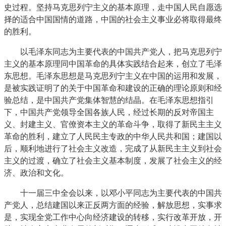
史过程。坚持马克思列宁主义的基本原理，走中国人民自愿选
择的适合中国国情的道路，中国的社会主义事业必将取得最终
的胜利。
以毛泽东同志为主要代表的中国共产党人，把马克思列宁
主义的基本原理同中国革命的具体实践结合起来，创立了毛泽
东思想。毛泽东思想是马克思列宁主义在中国的运用和发展，
是被实践证明了的关于中国革命和建设的正确的理论原则和经
验总结，是中国共产党集体智慧的结晶。在毛泽东思想指引
下，中国共产党领导全国各族人民，经过长期的反对帝国主
义、封建主义、官僚资本主义的革命斗争，取得了新民主主义
革命的胜利，建立了人民民主专政的中华人民共和国；建国以
后，顺利地进行了社会主义改造，完成了从新民主主义到社会
主义的过渡，确立了社会主义基本制度，发展了社会主义的经
济、政治和文化。
十一届三中全会以来，以邓小平同志为主要代表的中国共
产党人，总结建国以来正反两方面的经验，解放思想，实事求
是，实现全党工作中心向经济建设的转移，实行改革开放，开