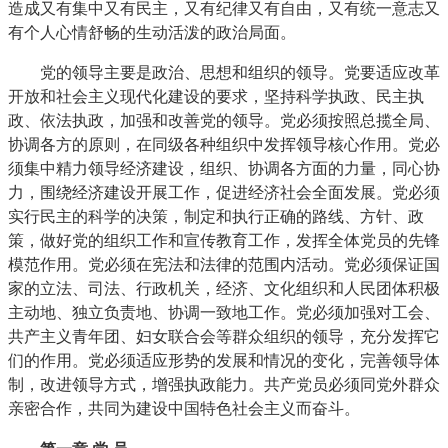
造成又有集中又有民主，又有纪律又有自由，又有统一意志又
有个人心情舒畅的生动活泼的政治局面。
党的领导主要是政治、思想和组织的领导。党要适应改革
开放和社会主义现代化建设的要求，坚持科学执政、民主执
政、依法执政，加强和改善党的领导。党必须按照总揽全局、
协调各方的原则，在同级各种组织中发挥领导核心作用。党必
须集中精力领导经济建设，组织、协调各方面的力量，同心协
力，围绕经济建设开展工作，促进经济社会全面发展。党必须
实行民主的科学的决策，制定和执行正确的路线、方针、政
策，做好党的组织工作和宣传教育工作，发挥全体党员的先锋
模范作用。党必须在宪法和法律的范围内活动。党必须保证国
家的立法、司法、行政机关，经济、文化组织和人民团体积极
主动地、独立负责地、协调一致地工作。党必须加强对工会、
共产主义青年团、妇女联合会等群众组织的领导，充分发挥它
们的作用。党必须适应形势的发展和情况的变化，完善领导体
制，改进领导方式，增强执政能力。共产党员必须同党外群众
亲密合作，共同为建设中国特色社会主义而奋斗。