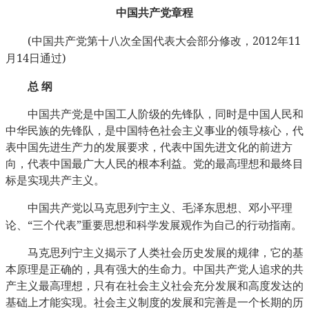
中国共产党章程
(
2012
11
中国共产党第十八次全国代表大会部分修改，
年
14
)
月
日通过
总
纲
中国共产党是中国工人阶级的先锋队，同时是中国人民和
中华民族的先锋队，是中国特色社会主义事业的领导核心，代
表中国先进生产力的发展要求，代表中国先进文化的前进方
向，代表中国最广大人民的根本利益。党的最高理想和最终目
标是实现共产主义。
中国共产党以马克思列宁主义、毛泽东思想、邓小平理
“
”
论、
三个代表
重要思想和科学发展观作为自己的行动指南。
马克思列宁主义揭示了人类社会历史发展的规律，它的基
本原理是正确的，具有强大的生命力。中国共产党人追求的共
产主义最高理想，只有在社会主义社会充分发展和高度发达的
基础上才能实现。社会主义制度的发展和完善是一个长期的历