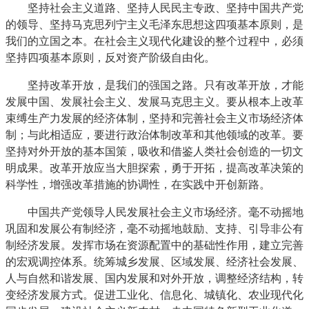
坚持社会主义道路、坚持人民民主专政、坚持中国共产党
的领导、坚持马克思列宁主义毛泽东思想这四项基本原则，是
我们的立国之本。在社会主义现代化建设的整个过程中，必须
坚持四项基本原则，反对资产阶级自由化。
坚持改革开放，是我们的强国之路。只有改革开放，才能
发展中国、发展社会主义、发展马克思主义。要从根本上改革
束缚生产力发展的经济体制，坚持和完善社会主义市场经济体
制；与此相适应，要进行政治体制改革和其他领域的改革。要
坚持对外开放的基本国策，吸收和借鉴人类社会创造的一切文
明成果。改革开放应当大胆探索，勇于开拓，提高改革决策的
科学性，增强改革措施的协调性，在实践中开创新路。
中国共产党领导人民发展社会主义市场经济。毫不动摇地
巩固和发展公有制经济，毫不动摇地鼓励、支持、引导非公有
制经济发展。发挥市场在资源配置中的基础性作用，建立完善
的宏观调控体系。统筹城乡发展、区域发展、经济社会发展、
人与自然和谐发展、国内发展和对外开放，调整经济结构，转
变经济发展方式。促进工业化、信息化、城镇化、农业现代化