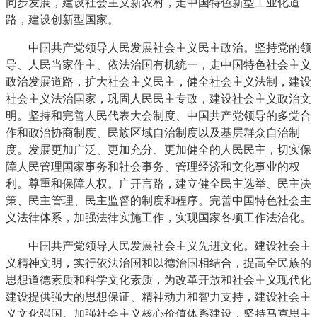
同步发展，建设社会主义新农村，走中国特色新型工业化道
路，建设创新型国家。
中国共产党领导人民发展社会主义民主政治。坚持党的领
导、人民当家作主、依法治国有机统一，走中国特色社会主义
政治发展道路，扩大社会主义民主，健全社会主义法制，建设
社会主义法治国家，巩固人民民主专政，建设社会主义政治文
明。坚持和完善人民代表大会制度、中国共产党领导的多党合
作和政治协商制度、民族区域自治制度以及基层群众自治制
度。发展更加广泛、更加充分、更加健全的人民民主，切实保
障人民管理国家事务和社会事务、管理经济和文化事业的权
利。尊重和保障人权。广开言路，建立健全民主选举、民主决
策、民主管理、民主监督的制度和程序。完善中国特色社会主
义法律体系，加强法律实施工作，实现国家各项工作法治化。
中国共产党领导人民发展社会主义先进文化。建设社会主
义精神文明，实行依法治国和以德治国相结合，提高全民族的
思想道德素质和科学文化素质，为改革开放和社会主义现代化
建设提供强大的思想保证、精神动力和智力支持，建设社会主
义文化强国。加强社会主义核心价值体系建设，坚持马克思主