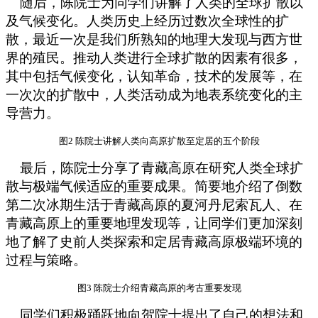
随后，陈院士为同学们讲解了人类的全球扩散以
及气候变化。人类历史上经历过数次全球性的扩
散，最近一次是我们所熟知的地理大发现与西方世
界的殖民。推动人类进行全球扩散的因素有很多，
其中包括气候变化，认知革命，技术的发展等，在
一次次的扩散中，人类活动成为地表系统变化的主
导营力。
图2 陈院士讲解人类向高原扩散至定居的五个阶段
最后，陈院士分享了青藏高原在研究人类全球扩
散与极端气候适应的重要成果。简要地介绍了倒数
第二次冰期生活于青藏高原的夏河丹尼索瓦人、在
青藏高原上的重要地理发现等，让同学们更加深刻
地了解了史前人类探索和定居青藏高原极端环境的
过程与策略。
图3 陈院士介绍青藏高原的考古重要发现
同学们积极踊跃地向贺院士提出了自己的想法和