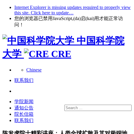
Internet Explorer is missing updates required to properly view
this site. Click here to update…
您的浏览器已禁用JavaScript,(da)启(kai)用才能正常访
问！
中国科学院
大学
CRE
Chinese
联系我们
学院新闻
通知公告
院长信箱
联系我们
陈发虎院士精彩讲座：人类全球扩散及其对极端地