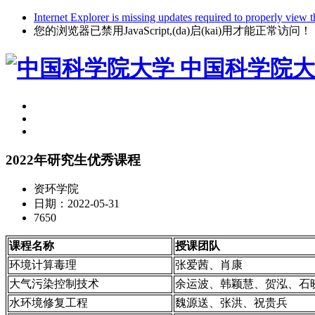
Internet Explorer is missing updates required to properly view t
您的浏览器已禁用JavaScript,(da)启(kai)用才能正常访问！
中国科学院大
2022年研究生优秀课程
资环学院
日期：2022-05-31
7650
课程名称
授课团队
环境计算毒理
张爱茜、肖康
大气污染控制技术
余运波、韩颖慧、贺泓、石
水环境修复工程
魏源送、张洪、祝贵兵