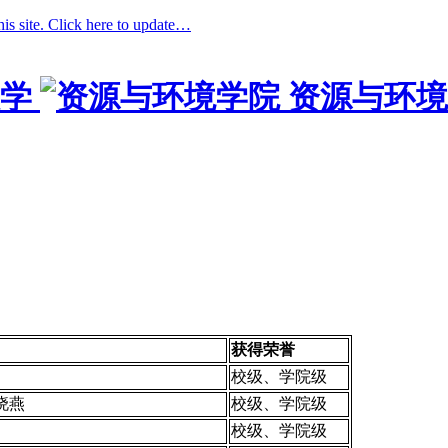
his site. Click here to update…
学
资源与环境
获得荣誉
校级、学院级
晓燕
校级、学院级
校级、学院级