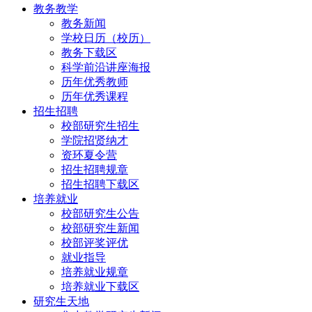
教务教学
教务新闻
学校日历（校历）
教务下载区
科学前沿讲座海报
历年优秀教师
历年优秀课程
招生招聘
校部研究生招生
学院招贤纳才
资环夏令营
招生招聘规章
招生招聘下载区
培养就业
校部研究生公告
校部研究生新闻
校部评奖评优
就业指导
培养就业规章
培养就业下载区
研究生天地