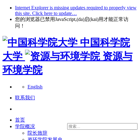
Internet Explorer is missing updates required to properly view
this site. Click here to update…
您的浏览器已禁用JavaScript,(da)启(kai)用才能正常访
问！
中国科学院
大学
资源与
环境学院
English
联系我们
首页
学院概况
院长致辞
资环学院发展史