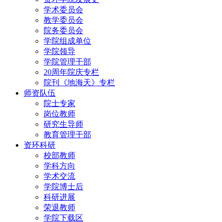
学术委员会
教学委员会
院务委员会
学院组成单位
学院领导
学院管理干部
20周年院庆专栏
院刊《地海天》专栏
师资队伍
院士专家
岗位教师
研究生导师
教育管理干部
资环科研
校部教师
学科方向
学术交流
学院博士后
科研进展
荣退教师
学院下载区