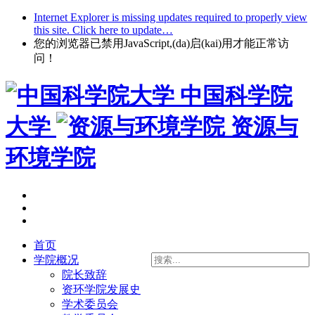
Internet Explorer is missing updates required to properly view
this site. Click here to update…
您的浏览器已禁用JavaScript,(da)启(kai)用才能正常访
问！
中国科学院
大学
资源与
环境学院
首页
学院概况
院长致辞
资环学院发展史
学术委员会