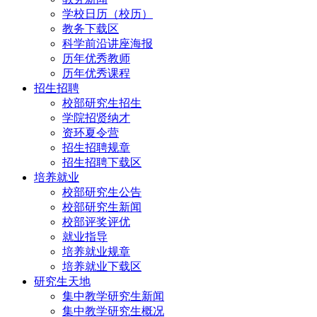
学校日历（校历）
教务下载区
科学前沿讲座海报
历年优秀教师
历年优秀课程
招生招聘
校部研究生招生
学院招贤纳才
资环夏令营
招生招聘规章
招生招聘下载区
培养就业
校部研究生公告
校部研究生新闻
校部评奖评优
就业指导
培养就业规章
培养就业下载区
研究生天地
集中教学研究生新闻
集中教学研究生概况