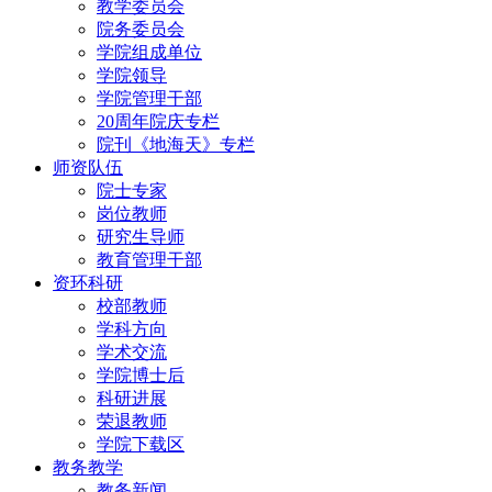
教学委员会
院务委员会
学院组成单位
学院领导
学院管理干部
20周年院庆专栏
院刊《地海天》专栏
师资队伍
院士专家
岗位教师
研究生导师
教育管理干部
资环科研
校部教师
学科方向
学术交流
学院博士后
科研进展
荣退教师
学院下载区
教务教学
教务新闻