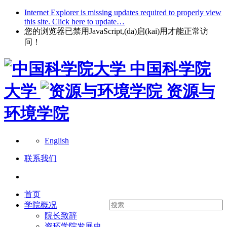
Internet Explorer is missing updates required to properly view
this site. Click here to update…
您的浏览器已禁用JavaScript,(da)启(kai)用才能正常访
问！
中国科学院
大学
资源与
环境学院
English
联系我们
首页
学院概况
院长致辞
资环学院发展史