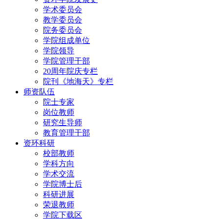
学术委员会
教学委员会
院务委员会
学院组成单位
学院领导
学院管理干部
20周年院庆专栏
院刊《地海天》专栏
师资队伍
院士专家
岗位教师
研究生导师
教育管理干部
资环科研
校部教师
学科方向
学术交流
学院博士后
科研进展
荣退教师
学院下载区