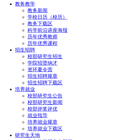
教务教学
教务新闻
学校日历（校历）
教务下载区
科学前沿讲座海报
历年优秀教师
历年优秀课程
招生招聘
校部研究生招生
学院招贤纳才
资环夏令营
招生招聘规章
招生招聘下载区
培养就业
校部研究生公告
校部研究生新闻
校部评奖评优
就业指导
培养就业规章
培养就业下载区
研究生天地