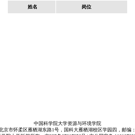
姓名
岗位
中国科学院大学资源与环境学院
北京市怀柔区雁栖湖东路1号，国科大雁栖湖校区学园四，邮编：10