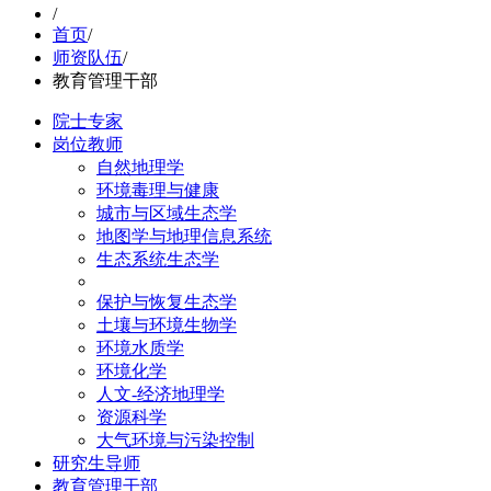
/
首页
/
师资队伍
/
教育管理干部
院士专家
岗位教师
自然地理学
环境毒理与健康
城市与区域生态学
地图学与地理信息系统
生态系统生态学
保护与恢复生态学
土壤与环境生物学
环境水质学
环境化学
人文-经济地理学
资源科学
大气环境与污染控制
研究生导师
教育管理干部