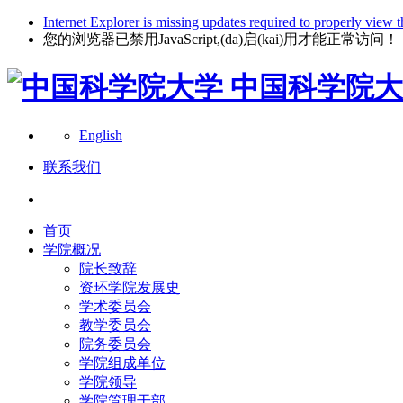
Internet Explorer is missing updates required to properly view t
您的浏览器已禁用JavaScript,(da)启(kai)用才能正常访问！
中国科学院大
English
联系我们
首页
学院概况
院长致辞
资环学院发展史
学术委员会
教学委员会
院务委员会
学院组成单位
学院领导
学院管理干部