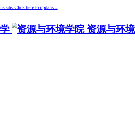
his site. Click here to update…
学
资源与环境