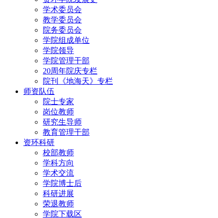
学术委员会
教学委员会
院务委员会
学院组成单位
学院领导
学院管理干部
20周年院庆专栏
院刊《地海天》专栏
师资队伍
院士专家
岗位教师
研究生导师
教育管理干部
资环科研
校部教师
学科方向
学术交流
学院博士后
科研进展
荣退教师
学院下载区