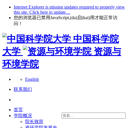
Internet Explorer is missing updates required to properly view
this site. Click here to update…
您的浏览器已禁用JavaScript,(da)启(kai)用才能正常访
问！
中国科学院
大学
资源与
环境学院
English
联系我们
首页
学院概况
院长致辞
资环学院发展史