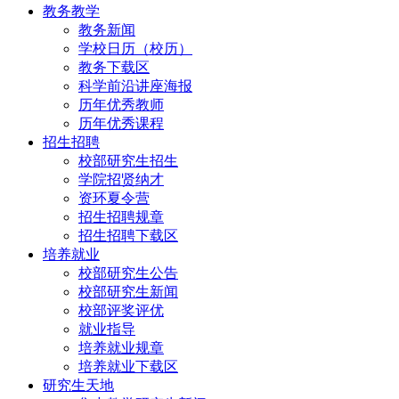
教务教学
教务新闻
学校日历（校历）
教务下载区
科学前沿讲座海报
历年优秀教师
历年优秀课程
招生招聘
校部研究生招生
学院招贤纳才
资环夏令营
招生招聘规章
招生招聘下载区
培养就业
校部研究生公告
校部研究生新闻
校部评奖评优
就业指导
培养就业规章
培养就业下载区
研究生天地