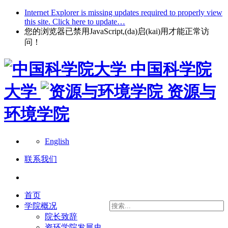
Internet Explorer is missing updates required to properly view
this site. Click here to update…
您的浏览器已禁用JavaScript,(da)启(kai)用才能正常访
问！
中国科学院
大学
资源与
环境学院
English
联系我们
首页
学院概况
院长致辞
资环学院发展史