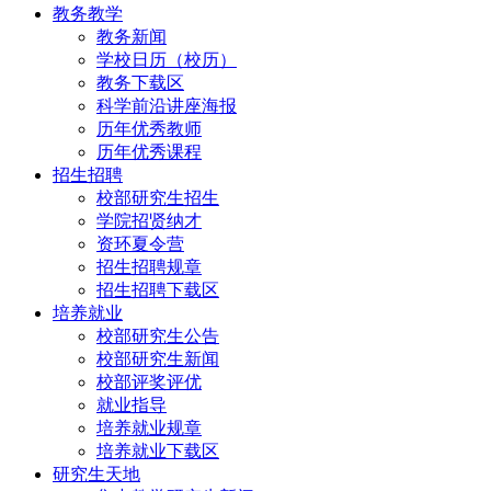
教务教学
教务新闻
学校日历（校历）
教务下载区
科学前沿讲座海报
历年优秀教师
历年优秀课程
招生招聘
校部研究生招生
学院招贤纳才
资环夏令营
招生招聘规章
招生招聘下载区
培养就业
校部研究生公告
校部研究生新闻
校部评奖评优
就业指导
培养就业规章
培养就业下载区
研究生天地