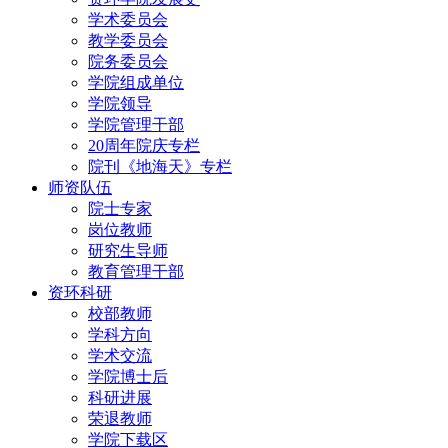
学术委员会
教学委员会
院务委员会
学院组成单位
学院领导
学院管理干部
20周年院庆专栏
院刊《地海天》专栏
师资队伍
院士专家
岗位教师
研究生导师
教育管理干部
资环科研
校部教师
学科方向
学术交流
学院博士后
科研进展
荣退教师
学院下载区