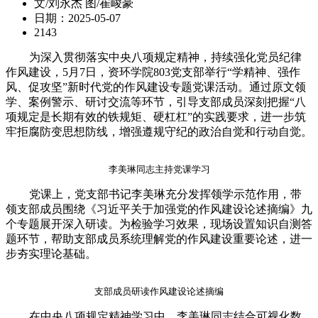
文/刘永杰 图/崔峻豪
日期：2025-05-07
2143
为深入贯彻落实中央八项规定精神，持续强化党员纪律
作风建设，5月7日，资环学院803党支部举行“学精神、强作
风、促攻坚”新时代党的作风建设专题党课活动。通过原文领
学、案例警示、研讨交流等环节，引导支部成员深刻把握“八
项规定是长期有效的铁规矩、硬杠杠”的实践要求，进一步筑
牢拒腐防变思想防线，增强遵规守纪的政治自觉和行动自觉。
李美琳同志主持党课学习
党课上，党支部书记李美琳充分发挥领学示范作用，带
领支部成员围绕《习近平关于加强党的作风建设论述摘编》九
个专题展开深入研读。为检验学习效果，现场设置知识自测答
题环节，帮助支部成员系统理解党的作风建设重要论述，进一
步夯实理论基础。
支部成员研读作风建设论述摘编
在中央八项规定精神学习中，李美琳同志结合可视化数