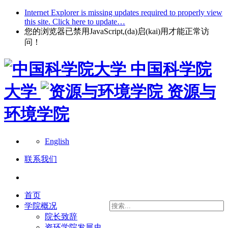
Internet Explorer is missing updates required to properly view
this site. Click here to update…
您的浏览器已禁用JavaScript,(da)启(kai)用才能正常访
问！
中国科学院
大学
资源与
环境学院
English
联系我们
首页
学院概况
院长致辞
资环学院发展史