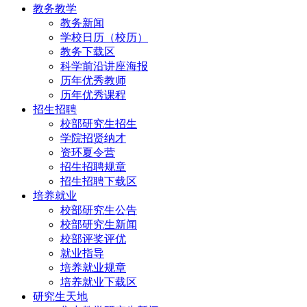
教务教学
教务新闻
学校日历（校历）
教务下载区
科学前沿讲座海报
历年优秀教师
历年优秀课程
招生招聘
校部研究生招生
学院招贤纳才
资环夏令营
招生招聘规章
招生招聘下载区
培养就业
校部研究生公告
校部研究生新闻
校部评奖评优
就业指导
培养就业规章
培养就业下载区
研究生天地