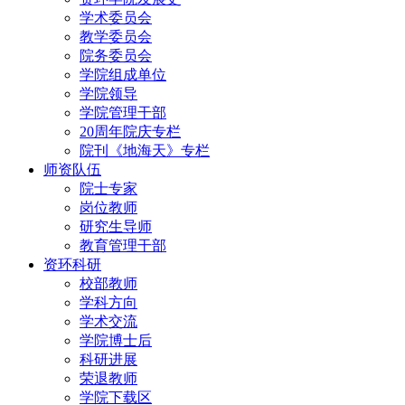
学术委员会
教学委员会
院务委员会
学院组成单位
学院领导
学院管理干部
20周年院庆专栏
院刊《地海天》专栏
师资队伍
院士专家
岗位教师
研究生导师
教育管理干部
资环科研
校部教师
学科方向
学术交流
学院博士后
科研进展
荣退教师
学院下载区