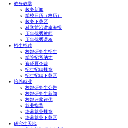
教务教学
教务新闻
学校日历（校历）
教务下载区
科学前沿讲座海报
历年优秀教师
历年优秀课程
招生招聘
校部研究生招生
学院招贤纳才
资环夏令营
招生招聘规章
招生招聘下载区
培养就业
校部研究生公告
校部研究生新闻
校部评奖评优
就业指导
培养就业规章
培养就业下载区
研究生天地