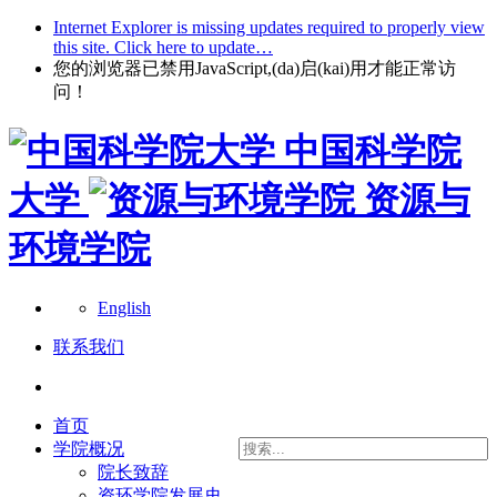
Internet Explorer is missing updates required to properly view
this site. Click here to update…
您的浏览器已禁用JavaScript,(da)启(kai)用才能正常访
问！
中国科学院
大学
资源与
环境学院
English
联系我们
首页
学院概况
院长致辞
资环学院发展史