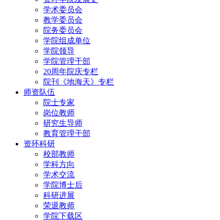
学术委员会
教学委员会
院务委员会
学院组成单位
学院领导
学院管理干部
20周年院庆专栏
院刊《地海天》专栏
师资队伍
院士专家
岗位教师
研究生导师
教育管理干部
资环科研
校部教师
学科方向
学术交流
学院博士后
科研进展
荣退教师
学院下载区