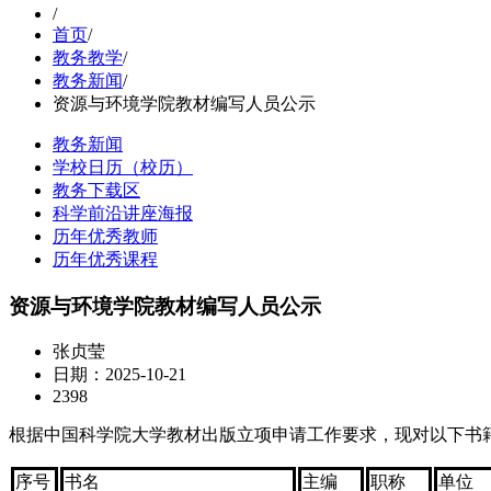
/
首页
/
教务教学
/
教务新闻
/
资源与环境学院教材编写人员公示
教务新闻
学校日历（校历）
教务下载区
科学前沿讲座海报
历年优秀教师
历年优秀课程
资源与环境学院教材编写人员公示
张贞莹
日期：2025-10-21
2398
根据中国科学院大学教材出版立项申请工作要求，现对以下书
序号
书名
主编
职称
单位