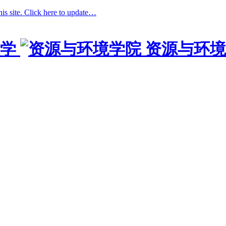
his site. Click here to update…
学
资源与环境