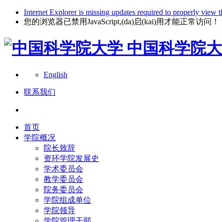
Internet Explorer is missing updates required to properly view t
您的浏览器已禁用JavaScript,(da)启(kai)用才能正常访问！
中国科学院大
English
联系我们
首页
学院概况
院长致辞
资环学院发展史
学术委员会
教学委员会
院务委员会
学院组成单位
学院领导
学院管理干部