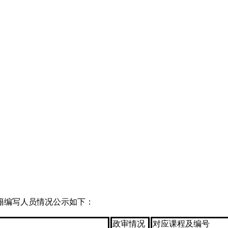
籍编写人员情况公示如下：
政审情况
对应课程及编号