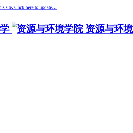
his site. Click here to update…
学
资源与环境