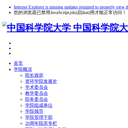
Internet Explorer is missing updates required to properly view t
您的浏览器已禁用JavaScript,(da)启(kai)用才能正常访问！
中国科学院大
首页
学院概况
院长致辞
资环学院发展史
学术委员会
教学委员会
院务委员会
学院组成单位
学院领导
学院管理干部
20周年院庆专栏