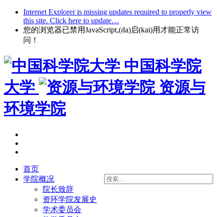
Internet Explorer is missing updates required to properly view
this site. Click here to update…
您的浏览器已禁用JavaScript,(da)启(kai)用才能正常访
问！
中国科学院
大学
资源与
环境学院
首页
学院概况
院长致辞
资环学院发展史
学术委员会