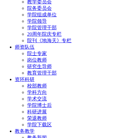
教学委员会
院务委员会
学院组成单位
学院领导
学院管理干部
20周年院庆专栏
院刊《地海天》专栏
师资队伍
院士专家
岗位教师
研究生导师
教育管理干部
资环科研
校部教师
学科方向
学术交流
学院博士后
科研进展
荣退教师
学院下载区
教务教学
教务新闻