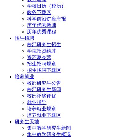
学校日历（校历）
教务下载区
科学前沿讲座海报
历年优秀教师
历年优秀课程
招生招聘
校部研究生招生
学院招贤纳才
资环夏令营
招生招聘规章
招生招聘下载区
培养就业
校部研究生公告
校部研究生新闻
校部评奖评优
就业指导
培养就业规章
培养就业下载区
研究生天地
集中教学研究生新闻
集中教学研究生概况