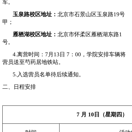
车。
玉泉路校区地址：
北京市石景山区玉泉路19号
甲；
雁栖湖校区地址：
北京市怀柔区雁栖湖东路1
号。
4.离营时间：7月13日 7：00，学院安排车辆将
营员送至芍药居地铁站。
5.入选营员名单待后续通知。
二、日程安排
7 月 1
0
日（星期
四
）