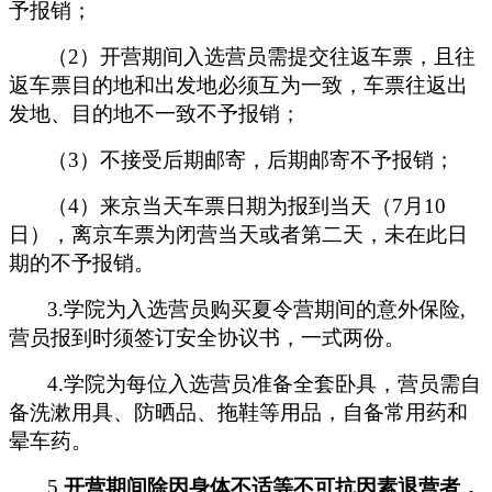
予报销；
（2）开营期间入选营员需提交往返车票，且往
返车票目的地和出发地必须互为一致，车票往返出
发地、目的地不一致不予报销；
（3）不接受后期邮寄，后期邮寄不予报销；
（4）来京当天车票日期为报到当天（7月10
日），离京车票为闭营当天或者第二天，未在此日
期的不予报销。
3.学院为入选营员购买夏令营期间的意外保险,
营员报到时须签订安全协议书，一式两份。
4.学院为每位入选营员准备全套卧具，营员需自
备洗漱用具、防晒品、拖鞋等用品，自备常用药和
晕车药。
5.
开营期间除因身体不适等不可抗因素退营者，