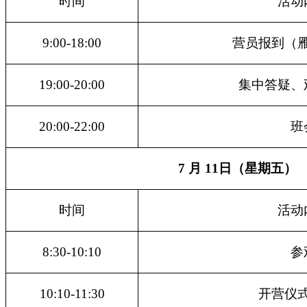
时间
活动
9:00-18:00
营员报到（
19:00-20:00
集中答疑、
20:00-22:00
班
7 月 1
1
日（星期
五
）
时间
活动
8:30-10:10
参
10:10-11:30
开营仪