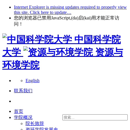
Internet Explorer is missing updates required to properly view
this site. Click here to update…
您的浏览器已禁用JavaScript,(da)启(kai)用才能正常访
问！
中国科学院
大学
资源与
环境学院
English
联系我们
首页
学院概况
院长致辞
资环学院发展史