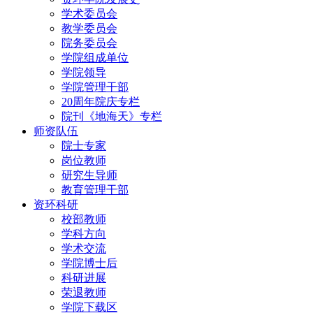
学术委员会
教学委员会
院务委员会
学院组成单位
学院领导
学院管理干部
20周年院庆专栏
院刊《地海天》专栏
师资队伍
院士专家
岗位教师
研究生导师
教育管理干部
资环科研
校部教师
学科方向
学术交流
学院博士后
科研进展
荣退教师
学院下载区