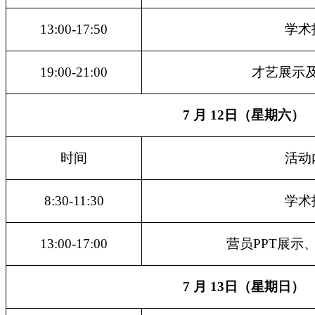
13:00-17:50
学术
19:00-21:00
才艺展示
7 月 1
2
日（星期
六
）
时间
活动
8:30-11:30
学术
13:00-17:00
营员PPT展示
7 月 1
3
日（星期
日
）