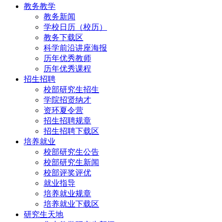
教务教学
教务新闻
学校日历（校历）
教务下载区
科学前沿讲座海报
历年优秀教师
历年优秀课程
招生招聘
校部研究生招生
学院招贤纳才
资环夏令营
招生招聘规章
招生招聘下载区
培养就业
校部研究生公告
校部研究生新闻
校部评奖评优
就业指导
培养就业规章
培养就业下载区
研究生天地