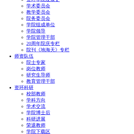
学术委员会
教学委员会
院务委员会
学院组成单位
学院领导
学院管理干部
20周年院庆专栏
院刊《地海天》专栏
师资队伍
院士专家
岗位教师
研究生导师
教育管理干部
资环科研
校部教师
学科方向
学术交流
学院博士后
科研进展
荣退教师
学院下载区