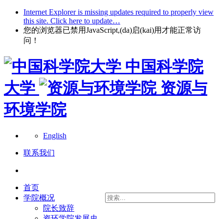
Internet Explorer is missing updates required to properly view
this site. Click here to update…
您的浏览器已禁用JavaScript,(da)启(kai)用才能正常访
问！
中国科学院
大学
资源与
环境学院
English
联系我们
首页
学院概况
院长致辞
资环学院发展史