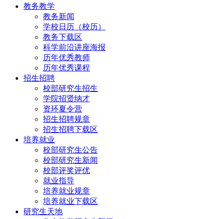
教务教学
教务新闻
学校日历（校历）
教务下载区
科学前沿讲座海报
历年优秀教师
历年优秀课程
招生招聘
校部研究生招生
学院招贤纳才
资环夏令营
招生招聘规章
招生招聘下载区
培养就业
校部研究生公告
校部研究生新闻
校部评奖评优
就业指导
培养就业规章
培养就业下载区
研究生天地