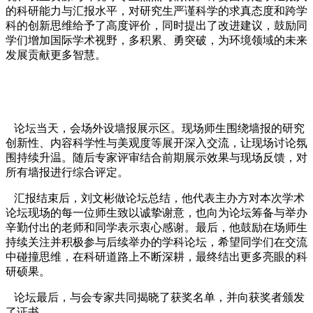
的科研能力与汇报水平，对研究生严谨科学的求真态度和跨学
科的创新思维给予了高度评价，同时提出了改进建议，鼓励同
学们增加国际学术视野，多积累、勇突破，为环境领域的未来
发展贡献更多智慧。
论坛当天，会场外设墙报展示区。现场师生围绕墙报的研究
创新性、内容科学性与美观度等展开深入交流，让现场讨论氛
围持续升温。随后专家评审结合前期展示效果与现场反馈，对
所有墙报进行综合评定。
汇报结束后，刘文彬做论坛总结，他代表主办方对本次学术
论坛现场的每一位师生致以诚挚谢意，也向为论坛筹备与举办
辛勤付出的老师和同学表示衷心感谢。最后，他鼓励在场师生
持续关注并积极参与后续举办的学科论坛，希望同学们在交流
中碰撞思维，在科研道路上不断深耕，最终结出更多亮眼的科
研硕果。
论坛最后，与会专家共同揭晓了获奖名单，并向获奖者颁发
了证书。