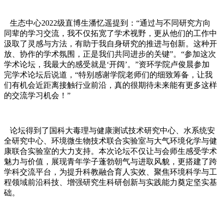
生态中心2022级直博生潘忆遥提到：“通过与不同研究方向
同辈的学习交流，我不仅拓宽了学术视野，更从他们的工作中
汲取了灵感与方法，有助于我自身研究的推进与创新。这种开
放、协作的学术氛围，正是我们共同进步的关键”。“参加这次
学术论坛，我最大的感受就是‘开阔’。”资环学院卢俊晨参加
完学术论坛后说道，“特别感谢学院老师们的细致筹备，让我
们有机会近距离接触行业前沿，真的很期待未来能有更多这样
的交流学习机会！”
论坛得到了国科大毒理与健康测试技术研究中心、水系统安
全研究中心、环境微生物技术联合实验室与大气环境化学与健
康联合实验室的大力支持。本次论坛不仅让与会师生感受学术
魅力与价值，展现青年学子蓬勃朝气与进取风貌，更搭建了跨
学科交流平台，为提升科教融合育人实效、聚焦环境科学与工
程领域前沿科技、增强研究生科研创新与实践能力奠定坚实基
础。