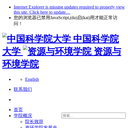
Internet Explorer is missing updates required to properly view
this site. Click here to update…
您的浏览器已禁用JavaScript,(da)启(kai)用才能正常访
问！
中国科学院
大学
资源与
环境学院
English
联系我们
首页
学院概况
院长致辞
资环学院发展史