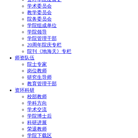
学术委员会
教学委员会
院务委员会
学院组成单位
学院领导
学院管理干部
20周年院庆专栏
院刊《地海天》专栏
师资队伍
院士专家
岗位教师
研究生导师
教育管理干部
资环科研
校部教师
学科方向
学术交流
学院博士后
科研进展
荣退教师
学院下载区