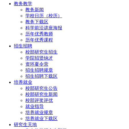
教务教学
教务新闻
学校日历（校历）
教务下载区
科学前沿讲座海报
历年优秀教师
历年优秀课程
招生招聘
校部研究生招生
学院招贤纳才
资环夏令营
招生招聘规章
招生招聘下载区
培养就业
校部研究生公告
校部研究生新闻
校部评奖评优
就业指导
培养就业规章
培养就业下载区
研究生天地