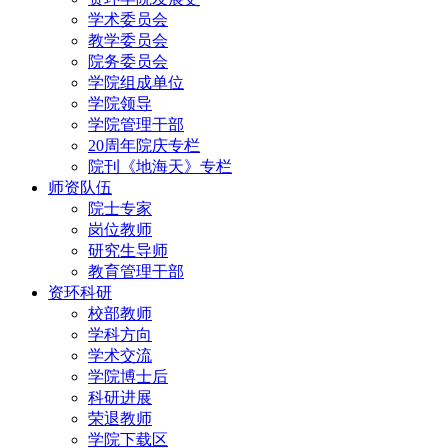
学术委员会
教学委员会
院务委员会
学院组成单位
学院领导
学院管理干部
20周年院庆专栏
院刊《地海天》专栏
师资队伍
院士专家
岗位教师
研究生导师
教育管理干部
资环科研
校部教师
学科方向
学术交流
学院博士后
科研进展
荣退教师
学院下载区