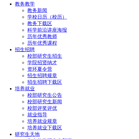
教务教学
教务新闻
学校日历（校历）
教务下载区
科学前沿讲座海报
历年优秀教师
历年优秀课程
招生招聘
校部研究生招生
学院招贤纳才
资环夏令营
招生招聘规章
招生招聘下载区
培养就业
校部研究生公告
校部研究生新闻
校部评奖评优
就业指导
培养就业规章
培养就业下载区
研究生天地