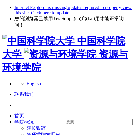
Internet Explorer is missing updates required to properly view
this site. Click here to update…
您的浏览器已禁用JavaScript,(da)启(kai)用才能正常访
问！
中国科学院
大学
资源与
环境学院
English
联系我们
首页
学院概况
院长致辞
资环学院发展史