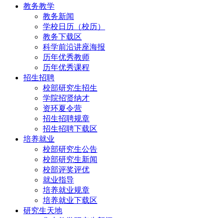
教务教学
教务新闻
学校日历（校历）
教务下载区
科学前沿讲座海报
历年优秀教师
历年优秀课程
招生招聘
校部研究生招生
学院招贤纳才
资环夏令营
招生招聘规章
招生招聘下载区
培养就业
校部研究生公告
校部研究生新闻
校部评奖评优
就业指导
培养就业规章
培养就业下载区
研究生天地