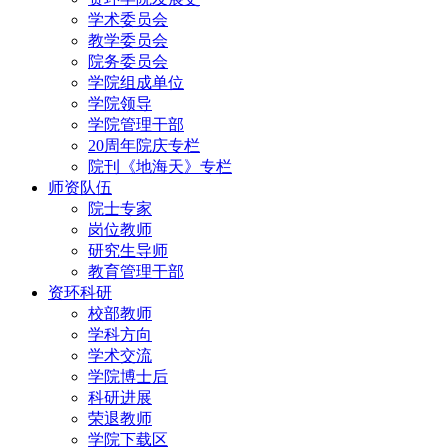
学术委员会
教学委员会
院务委员会
学院组成单位
学院领导
学院管理干部
20周年院庆专栏
院刊《地海天》专栏
师资队伍
院士专家
岗位教师
研究生导师
教育管理干部
资环科研
校部教师
学科方向
学术交流
学院博士后
科研进展
荣退教师
学院下载区