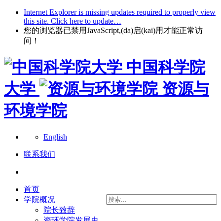
Internet Explorer is missing updates required to properly view
this site. Click here to update…
您的浏览器已禁用JavaScript,(da)启(kai)用才能正常访
问！
中国科学院
大学
资源与
环境学院
English
联系我们
首页
学院概况
院长致辞
资环学院发展史